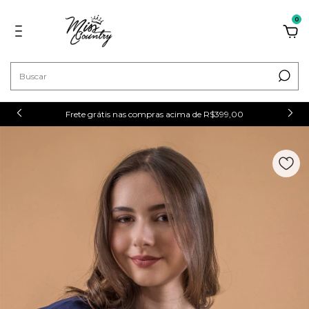
0
Frete grátis nas compras acima de R$399,00