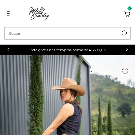
0
Frete grátis nas compras acima de R$399,00