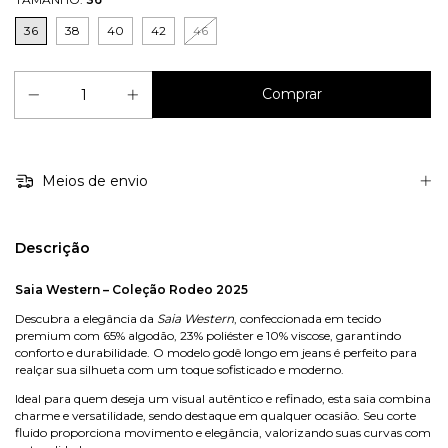
36
38
40
42
46
Meios de envio
Descrição
Saia Western – Coleção Rodeo 2025
Descubra a elegância da
Saia Western
, confeccionada em tecido
premium com 65% algodão, 23% poliéster e 10% viscose, garantindo
conforto e durabilidade. O modelo godê longo em jeans é perfeito para
realçar sua silhueta com um toque sofisticado e moderno.
Ideal para quem deseja um visual autêntico e refinado, esta saia combina
charme e versatilidade, sendo destaque em qualquer ocasião. Seu corte
fluido proporciona movimento e elegância, valorizando suas curvas com